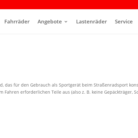
Fahrräder
Angebote
Lastenräder
Service
ad, das für den Gebrauch als Sportgerät beim Straßenradsport kons
 Fahren erforderlichen Teile aus (also z. B. keine Gepäckträger, S