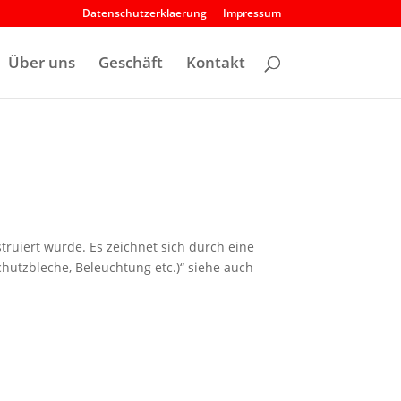
Datenschutzerklaerung
Impressum
Über uns
Geschäft
Kontakt
truiert wurde. Es zeichnet sich durch eine
chutzbleche, Beleuchtung etc.)“ siehe auch